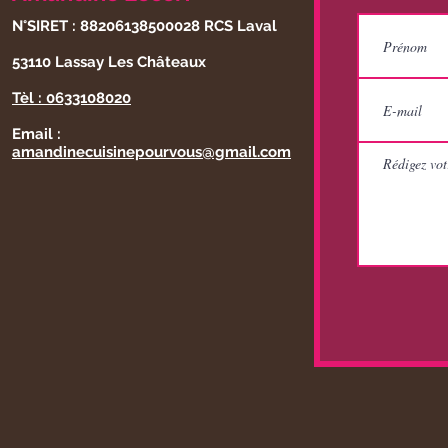
N°SIRET : 88206138500028 RCS Laval
53110 Lassay Les Châteaux
Tèl : 0633108020
Email :
amandinecuisinepourvous@gmail.com