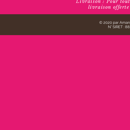
Livraison : Pour to
livraison offert
© 2020 par Aman
N° SIRET : 