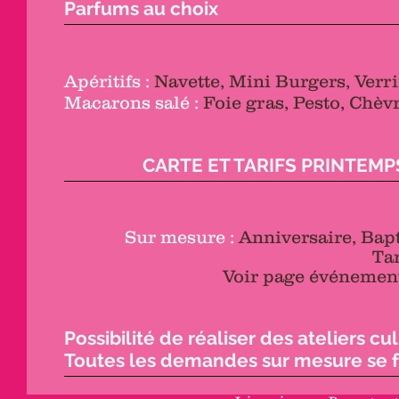
Parfums au choix
Apéritifs :
Navette, Mini Burgers, Verrines ...
Macarons salé :
Foie gras, Pesto, Chèvre, To
CARTE ET TARIFS PRINTEMP
Sur mesure :
Anniversaire, Bap
Tar
Voir page événement
Possibilité de réaliser des ateliers cul
Toutes les demandes sur mesure se fo