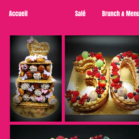
Accueil
Sucré
Salé
Brunch & Men